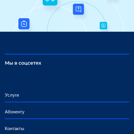
Мы в соцсетях
Услуги
Интернет
Абоненту
Телевидение
Наши ценности
Контакты
Оборудование