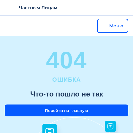
Частным Лицам
Меню
404
ОШИБКА
Что-то пошло не так
Перейти на главную